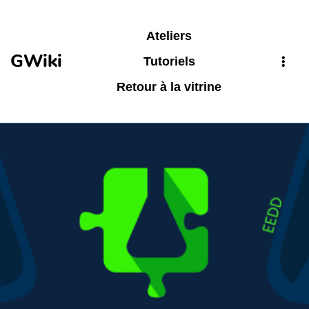
Aller au contenu principal
Ateliers
GWiki
Tutoriels
Retour à la vitrine