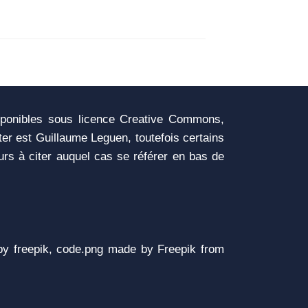
sponibles sous licence Creative Commons,
iter est Guillaume Leguen, toutefois certains
urs à citer auquel cas se référer en bas de
y freepik, code.png made by Freepik from