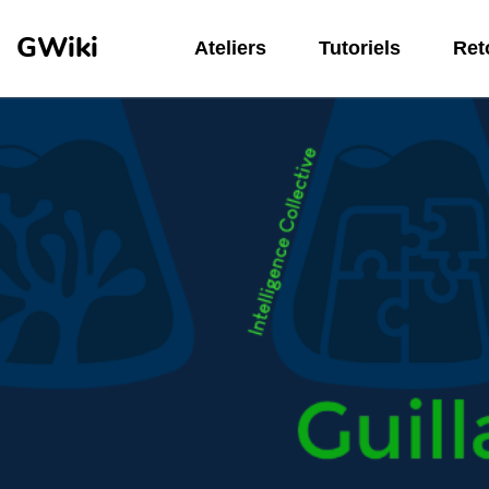
Aller au contenu principal
GWiki
Ateliers
Tutoriels
Reto