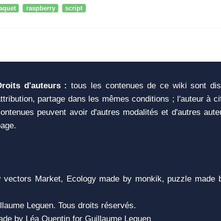
aquet
raspberry
script
Droits d'auteurs :
tous les contenues de ce wiki sont di
ttribution, partage dans les mêmes conditions ; l'auteur à c
ontenues peuvent avoir d'autres modalités et d'autres aute
page.
vectors Market, Ecology made by monkik, puzzle made b
llaume Leguen. Tous droits réservés.
 Made by Léa Quentin for Guillaume Leguen