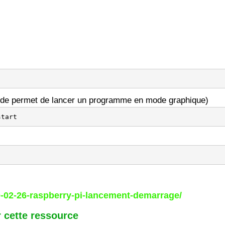
hode permet de lancer un programme en mode graphique)
start
0-02-26-raspberry-pi-lancement-demarrage/
 cette ressource