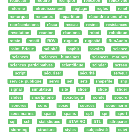
reduction
réduire
réemploi
réflexion
reflexivité
réforme
refroidissement
réglage
regles
relief
remorque
rencontre
répartition
répondre à une offre
représentations
résau
reseau
resine
resistances
resolution
reunion
réunions
robot
robotique
rotate
rotatif
ROV
rugeux
rugosité
RunAudio
saint Brieuc
salinité
saphir
savoirs
science
sciences
sciences humaines
sciences marines
sciences participatives
scientifique
scinder
screen
script
sécuriser
sécurité
serveur
service_publique
servo
set
sets
shapefile
shp
signal
simulateur
site
slicer
slide
slider
slides
smartphone
sociologie
sonde
sonore
sonores
sons
sosie
sources
sous-marin
sous-marins
spam
spams
spf
spi
sport
sql
ssh
statistiques
STAVIRO
STL
stlreparer
storming
structure
styles
subjectivité
suivi