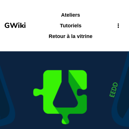
Aller au contenu principal
Ateliers
GWiki
Tutoriels
Retour à la vitrine