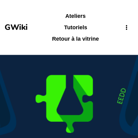
Aller au contenu principal
Ateliers
GWiki
Tutoriels
Retour à la vitrine