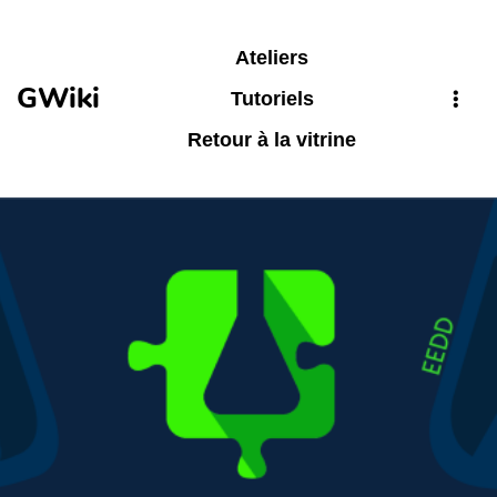
Aller au contenu principal
Ateliers
GWiki
Tutoriels
Retour à la vitrine