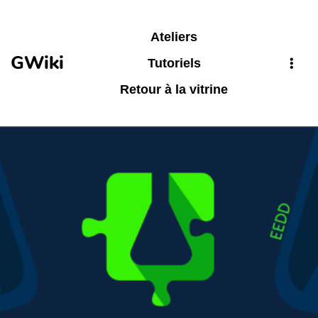
Aller au contenu principal
Ateliers
GWiki
Tutoriels
Retour à la vitrine