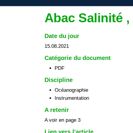
Abac Salinité ,
Date du jour
15.08.2021
Catégorie du document
PDF
Discipline
Océanographie
Instrumentation
A retenir
A voir en page 3
Lien vers l'article