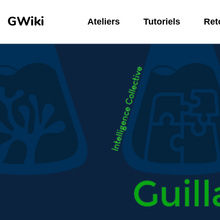
Aller au contenu principal
GWiki
Ateliers
Tutoriels
Reto