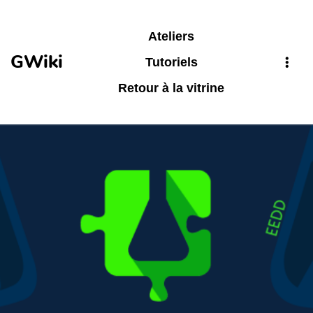
Aller au contenu principal
Ateliers
GWiki
Tutoriels
Retour à la vitrine