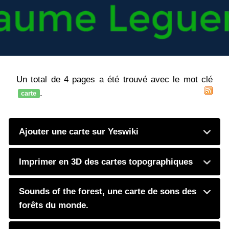
Un total de 4 pages a été trouvé avec le mot clé
.
carte
Ajouter une carte sur Yeswiki
Imprimer en 3D des cartes topographiques
Sounds of the forest, une carte de sons des
forêts du monde.