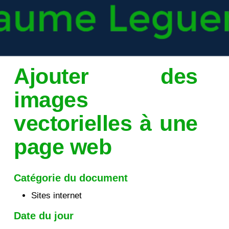
Ajouter des
images
vectorielles à une
page web
Catégorie du document
Sites internet
Date du jour