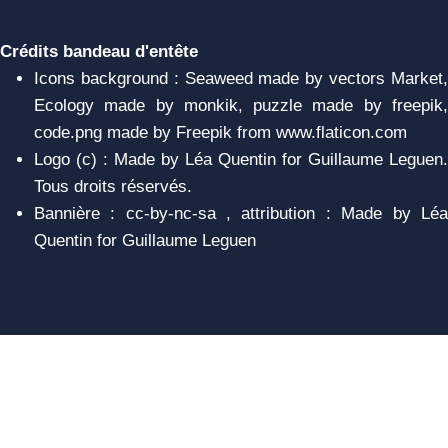
Crédits bandeau d'entête
Icons background : Seaweed made by vectors Market,
Ecology made by monkik, puzzle made by freepik,
code.png made by Freepik from www.flaticon.com
Logo (c) : Made by Léa Quentin for Guillaume Leguen.
Tous droits réservés.
Bannière : cc-by-nc-sa , attribution : Made by Léa
Quentin for Guillaume Leguen