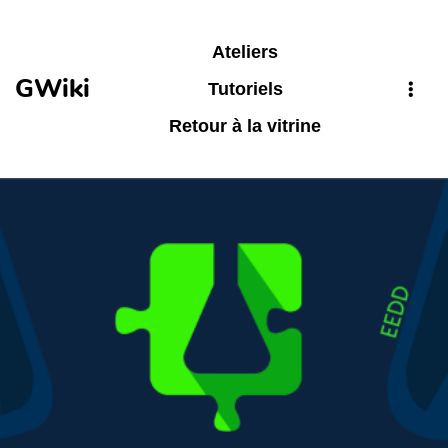
Aller au contenu principal
Ateliers
GWiki
Tutoriels
Retour à la vitrine