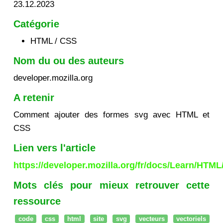
23.12.2023
Catégorie
HTML / CSS
Nom du ou des auteurs
developer.mozilla.org
A retenir
Comment ajouter des formes svg avec HTML et
CSS
Lien vers l'article
https://developer.mozilla.org/fr/docs/Learn/H
Mots clés pour mieux retrouver cette
ressource
code
css
html
site
svg
vecteurs
vectoriels