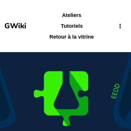
Aller au contenu principal
Ateliers
GWiki
Tutoriels
Retour à la vitrine