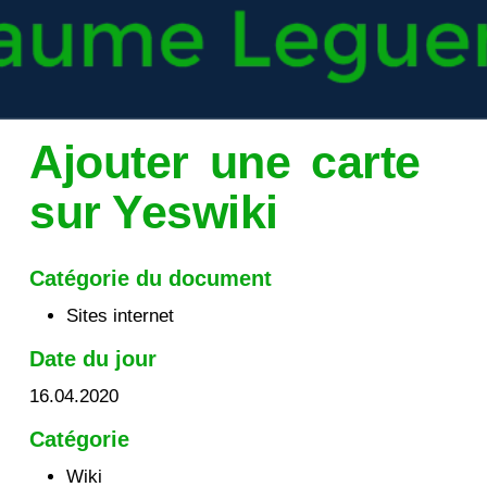
Ajouter une carte
sur Yeswiki
Catégorie du document
Sites internet
Date du jour
16.04.2020
Catégorie
Wiki