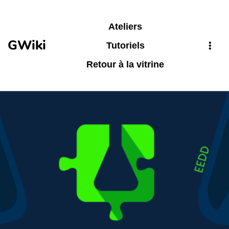
Aller au contenu principal
Ateliers
GWiki
Tutoriels
Retour à la vitrine