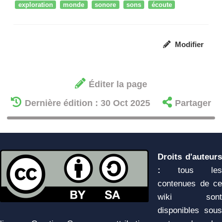
exploration
monde
sonore
sons
écoute
Modifier
Éditer la page
Dernière édition : 30 Oct 2025
Partager
Droits d'auteurs
:
tous les
contenues de ce
wiki sont
disponibles sous