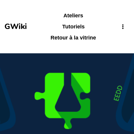
Aller au contenu principal
Ateliers
GWiki
Tutoriels
Retour à la vitrine