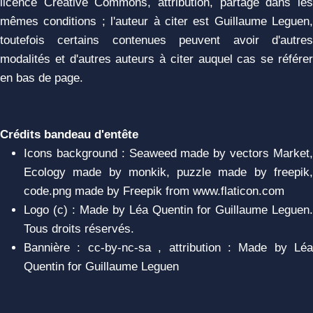
licence Creative Commons, attribution, partage dans les
mêmes conditions ; l'auteur à citer est Guillaume Leguen,
toutefois certains contenues peuvent avoir d'autres
modalités et d'autres auteurs à citer auquel cas se référer
en bas de page.
Crédits bandeau d'entête
Icons background : Seaweed made by vectors Market,
Ecology made by monkik, puzzle made by freepik,
code.png made by Freepik from www.flaticon.com
Logo (c) : Made by Léa Quentin for Guillaume Leguen.
Tous droits réservés.
Bannière : cc-by-nc-sa , attribution : Made by Léa
Quentin for Guillaume Leguen