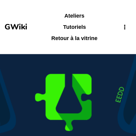
Aller au contenu principal
Ateliers
GWiki
Tutoriels
Retour à la vitrine