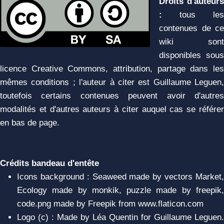
Droits d'auteurs
:
tous les
contenues de ce
wiki sont
disponibles sous
licence Creative Commons, attribution, partage dans les
mêmes conditions ; l'auteur à citer est Guillaume Leguen,
toutefois certains contenues peuvent avoir d'autres
modalités et d'autres auteurs à citer auquel cas se référer
en bas de page.
Crédits bandeau d'entête
Icons background : Seaweed made by vectors Market,
Ecology made by monkik, puzzle made by freepik,
code.png made by Freepik from www.flaticon.com
Logo (c) : Made by Léa Quentin for Guillaume Leguen.