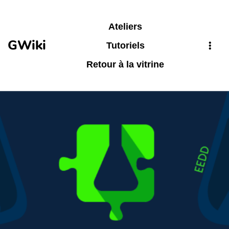
Aller au contenu principal
Ateliers
GWiki
Tutoriels
Retour à la vitrine