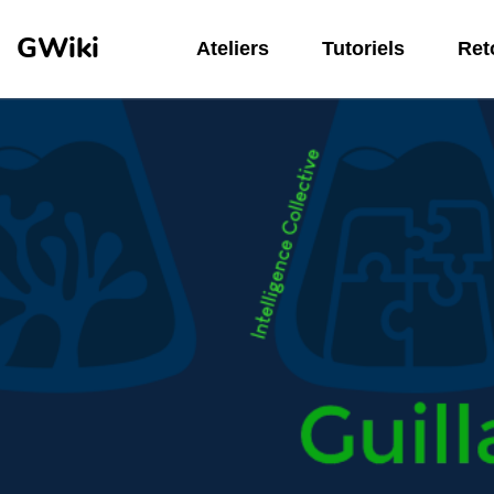
Aller au contenu principal
GWiki
Ateliers
Tutoriels
Reto