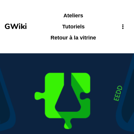
Aller au contenu principal
Ateliers
GWiki
Tutoriels
Retour à la vitrine