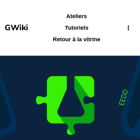
Aller au contenu principal
Ateliers
GWiki
Tutoriels
Retour à la vitrine