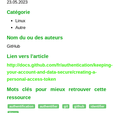
23.05.2023
Catégorie
Linux
Autre
Nom du ou des auteurs
GitHub
Lien vers l'article
http://docs.github.com/fr/authentication/keeping-
your-account-and-data-secure/creating-a-
personal-access-token
Mots clés pour mieux retrouver cette
ressource
authentification
authentifier
git
github
identifier