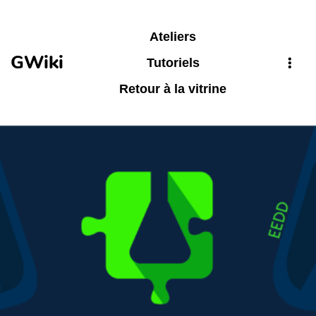
Aller au contenu principal
Ateliers
GWiki
Tutoriels
Retour à la vitrine