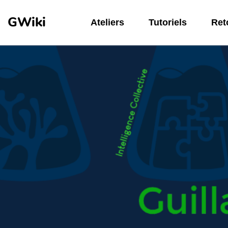
Aller au contenu principal
GWiki
Ateliers
Tutoriels
Reto