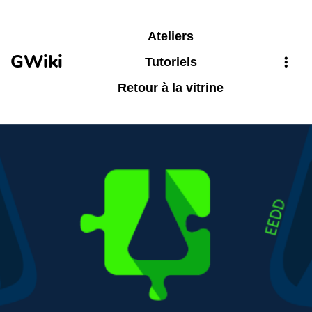
Aller au contenu principal
Ateliers
GWiki
Tutoriels
Retour à la vitrine