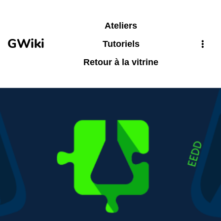
Aller au contenu principal
Ateliers
GWiki
Tutoriels
Retour à la vitrine