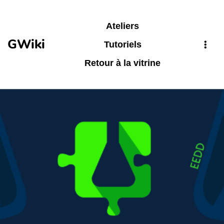
Aller au contenu principal
Ateliers
GWiki
Tutoriels
Retour à la vitrine