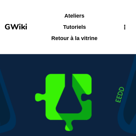
Aller au contenu principal
Ateliers
GWiki
Tutoriels
Retour à la vitrine