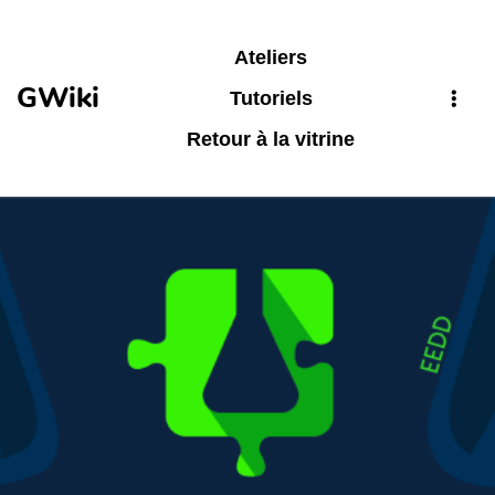
Aller au contenu principal
Ateliers
GWiki
Tutoriels
Retour à la vitrine