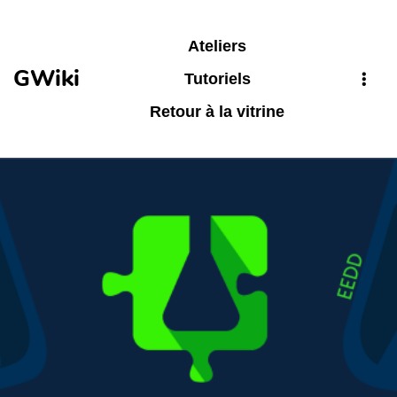
Aller au contenu principal
Ateliers
GWiki
Tutoriels
Retour à la vitrine