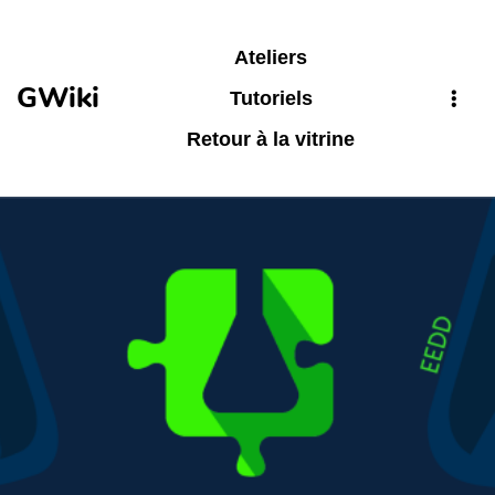
Aller au contenu principal
Ateliers
GWiki
Tutoriels
Retour à la vitrine