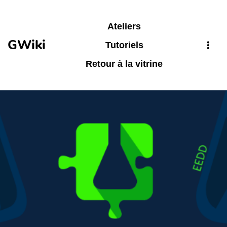
Aller au contenu principal
Ateliers
GWiki
Tutoriels
Retour à la vitrine