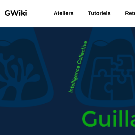
Aller au contenu principal
GWiki
Ateliers
Tutoriels
Reto