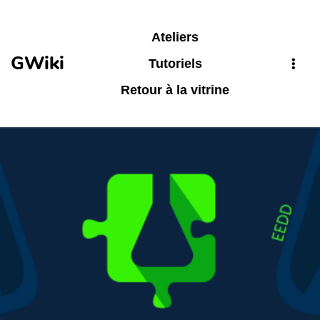
Aller au contenu principal
Ateliers
GWiki
Tutoriels
Retour à la vitrine