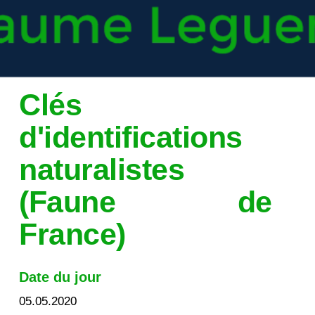
Clés
d'identifications
naturalistes
(Faune de
France)
Date du jour
05.05.2020