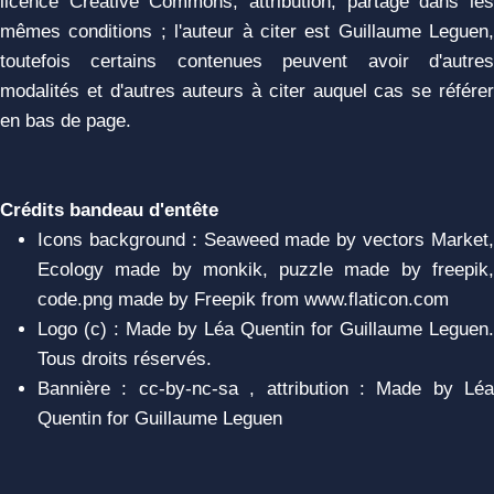
licence Creative Commons, attribution, partage dans les
mêmes conditions ; l'auteur à citer est Guillaume Leguen,
toutefois certains contenues peuvent avoir d'autres
modalités et d'autres auteurs à citer auquel cas se référer
en bas de page.
Crédits bandeau d'entête
Icons background : Seaweed made by vectors Market,
Ecology made by monkik, puzzle made by freepik,
code.png made by Freepik from www.flaticon.com
Logo (c) : Made by Léa Quentin for Guillaume Leguen.
Tous droits réservés.
Bannière : cc-by-nc-sa , attribution : Made by Léa
Quentin for Guillaume Leguen