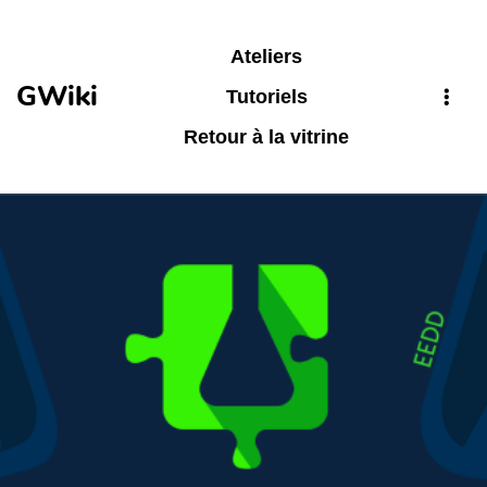
Aller au contenu principal
Ateliers
GWiki
Tutoriels
Retour à la vitrine