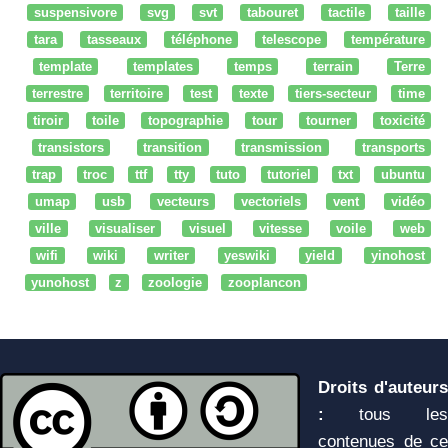
suspensivore
svg
svt
tabouret
tactile
taille
tara
tasseaux
téléphone
telescope
température
template
templates
temps
terrain
Terre
terrestre
territoire
test
texte
tiers-secteur
time
tiroir
toile
topographie
tour
tourner
toxicité
transistors
transition
transmission
transports
trap
troc
ttf
tty
tuto
tutoriel
txt
ubuntu
umap
usb
vecteurs
vectoriels
vent
vidéo
ville
visualiser
visuel
vitesse
voile
web
wifi
wiki
writer
yeswiki
yield
yinohost
yunohost
z
zoologie
zooplancon
Droits d'auteurs
:
tous les
contenues de ce