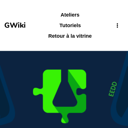
Aller au contenu principal
Ateliers
GWiki
Tutoriels
Retour à la vitrine