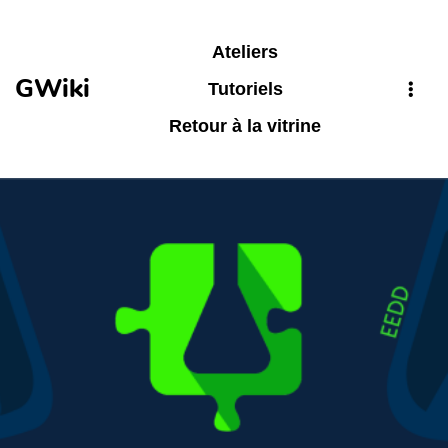
Aller au contenu principal
Ateliers
GWiki
Tutoriels
Retour à la vitrine