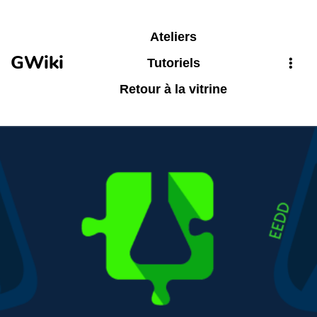
Aller au contenu principal
Ateliers
GWiki
Tutoriels
Retour à la vitrine