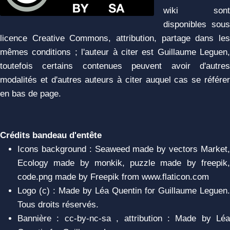
wiki sont
disponibles sous
licence Creative Commons, attribution, partage dans les
mêmes conditions ; l'auteur à citer est Guillaume Leguen,
toutefois certains contenues peuvent avoir d'autres
modalités et d'autres auteurs à citer auquel cas se référer
en bas de page.
Crédits bandeau d'entête
Icons background : Seaweed made by vectors Market,
Ecology made by monkik, puzzle made by freepik,
code.png made by Freepik from www.flaticon.com
Logo (c) : Made by Léa Quentin for Guillaume Leguen.
Tous droits réservés.
Bannière : cc-by-nc-sa , attribution : Made by Léa