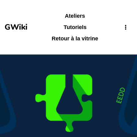
Aller au contenu principal
Ateliers
GWiki
Tutoriels
Retour à la vitrine