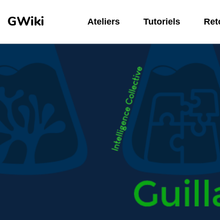
Aller au contenu principal
GWiki
Ateliers
Tutoriels
Reto