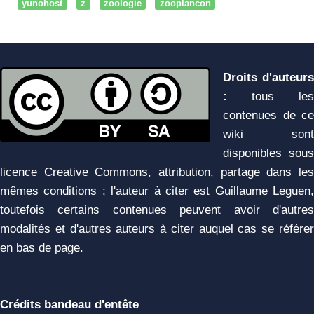
yunohost
z
zoologie
zooplancon
Droits d'auteurs
:
tous les
contenues de ce
wiki sont
disponibles sous
licence Creative Commons, attribution, partage dans les
mêmes conditions ; l'auteur à citer est Guillaume Leguen,
toutefois certains contenues peuvent avoir d'autres
modalités et d'autres auteurs à citer auquel cas se référer
en bas de page.
Crédits bandeau d'entête