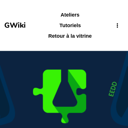
Aller au contenu principal
Ateliers
GWiki
Tutoriels
Retour à la vitrine