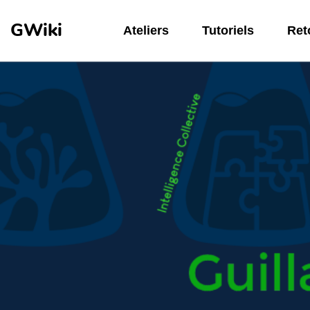
Aller au contenu principal
GWiki
Ateliers
Tutoriels
Reto