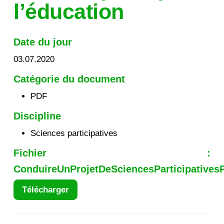
l’éducation
Date du jour
03.07.2020
Catégorie du document
PDF
Discipline
Sciences participatives
Fichier :
ConduireUnProjetDeSciencesParticipativesP
Télécharger