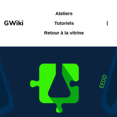
Aller au contenu principal
Ateliers
GWiki
Tutoriels
Retour à la vitrine