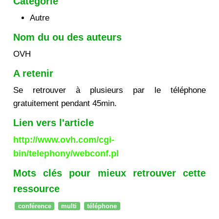
Catégorie
Autre
Nom du ou des auteurs
OVH
A retenir
Se retrouver à plusieurs par le téléphone
gratuitement pendant 45min.
Lien vers l'article
http://www.ovh.com/cgi-
bin/telephony/webconf.pl
Mots clés pour mieux retrouver cette
ressource
conférence
multi
téléphone