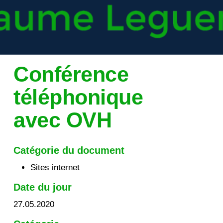
Conférence
téléphonique
avec OVH
Catégorie du document
Sites internet
Date du jour
27.05.2020