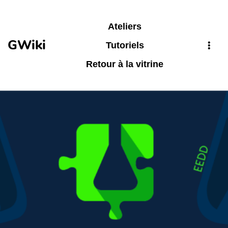
Aller au contenu principal
Ateliers
GWiki
Tutoriels
Retour à la vitrine