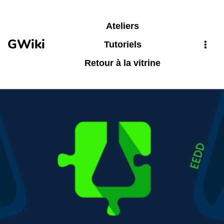
Aller au contenu principal
Ateliers
GWiki
Tutoriels
Retour à la vitrine