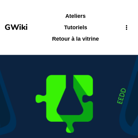
Aller au contenu principal
Ateliers
GWiki
Tutoriels
Retour à la vitrine