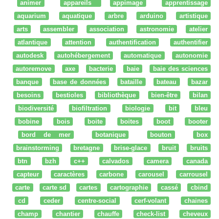
animer
appareils
appimage
apprentissage
aquarium
aquatique
arbre
arduino
artistique
arts
assembler
association
astronomie
atelier
atlantique
attention
authentification
authentifier
autodesk
autohébergement
automatique
autonomie
autoremove
axe
bacterie
baie
baie des sciences
banque
base de données
bataille
bateau
bazar
besoins
bestioles
bibliothèque
bien-être
bilan
biodiversité
biofiltration
biologie
bit
bleu
bobine
bois
boite
boites
boot
booter
bord de mer
botanique
bouton
box
brainstorming
bretagne
brise-glace
bruit
bruits
btn
bzh
c++
calvados
camera
canada
capteur
caractères
carbone
carousel
carrousel
carte
carte sd
cartes
cartographie
cassé
cbind
cd
ceder
centre-social
cerf-volant
chaines
champ
chantier
chauffe
check-list
cheveux