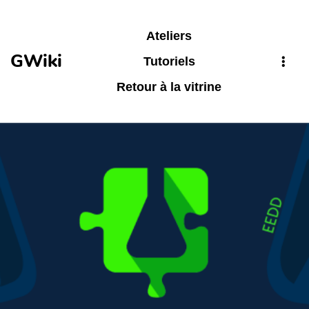
Aller au contenu principal
Ateliers
GWiki
Tutoriels
Retour à la vitrine