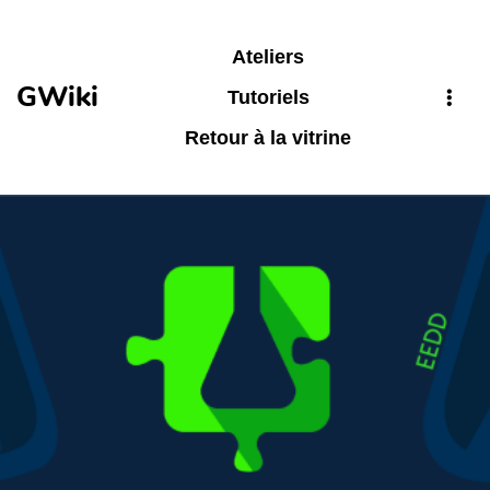
Aller au contenu principal
Ateliers
GWiki
Tutoriels
Retour à la vitrine