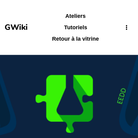
Aller au contenu principal
Ateliers
GWiki
Tutoriels
Retour à la vitrine