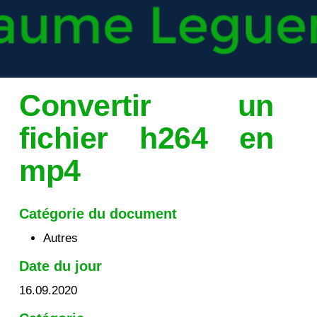
Convertir un
fichier h264 en
mp4
Catégorie du document
Autres
Date du jour
16.09.2020