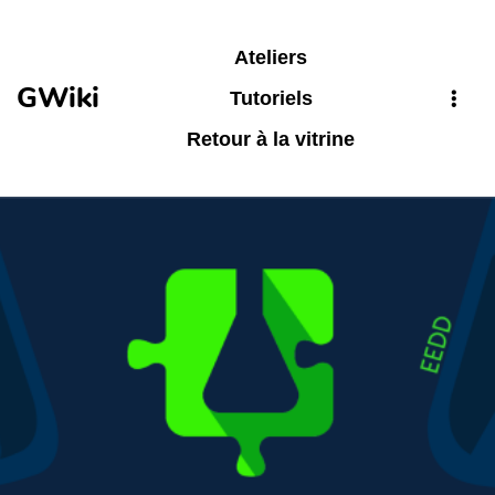
Aller au contenu principal
Ateliers
GWiki
Tutoriels
Retour à la vitrine