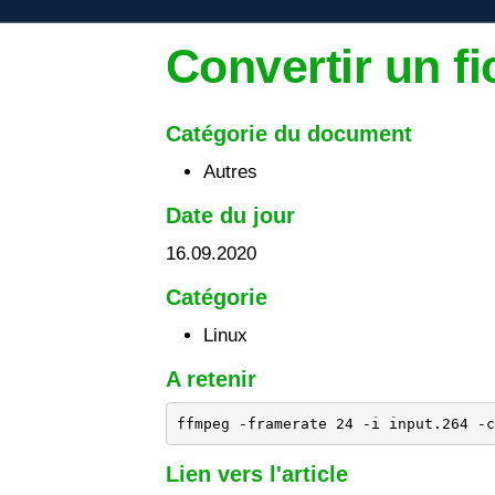
Convertir un f
Catégorie du document
Autres
Date du jour
16.09.2020
Catégorie
Linux
A retenir
ffmpeg -framerate 24 -i input.264 -c
Lien vers l'article