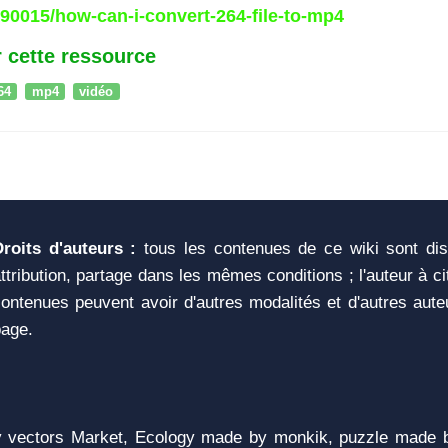
90015/how-can-i-convert-264-file-to-mp4
 cette ressource
64
mp4
vidéo
Droits d'auteurs :
tous les contenues de ce wiki sont di
ttribution, partage dans les mêmes conditions ; l'auteur à c
ontenues peuvent avoir d'autres modalités et d'autres aute
page.
vectors Market, Ecology made by monkik, puzzle made b