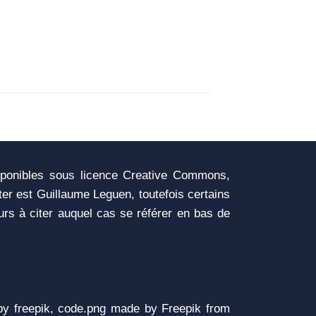
sponibles sous licence Creative Commons,
iter est Guillaume Leguen, toutefois certains
urs à citer auquel cas se référer en bas de
y freepik, code.png made by Freepik from