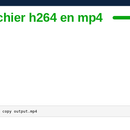
ichier h264 en mp4
 copy output.mp4