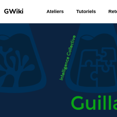
Aller au contenu principal
GWiki
Ateliers
Tutoriels
Reto