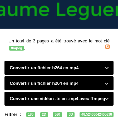
Un total de 3 pages a été trouvé avec le mot clé
.
ffmpeg
Convertir un fichier h264 en mp4
Convertir un fichier h264 en mp4
Convertir une vidéon .ts en .mp4 avec ffmpeg
Filtrer :
180
2D
360
3D
48.52403042400638