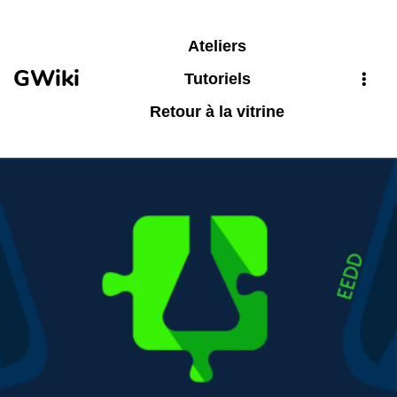
Aller au contenu principal
Ateliers
GWiki
Tutoriels
Retour à la vitrine