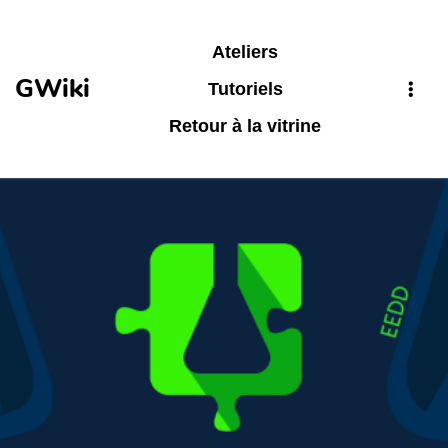
Aller au contenu principal
Ateliers
GWiki
Tutoriels
Retour à la vitrine