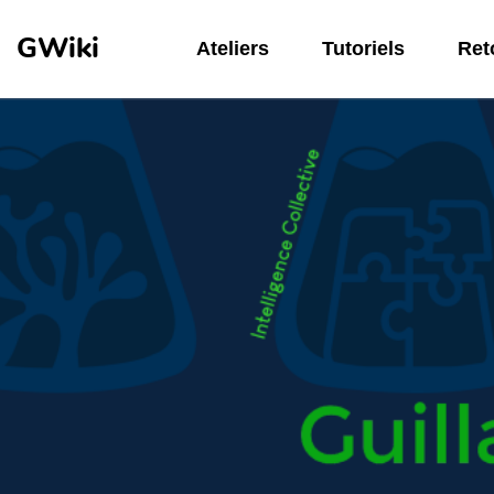
Aller au contenu principal
GWiki
Ateliers
Tutoriels
Reto