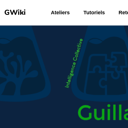
Aller au contenu principal
GWiki
Ateliers
Tutoriels
Reto