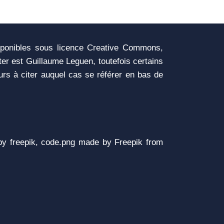
sponibles sous licence Creative Commons,
iter est Guillaume Leguen, toutefois certains
urs à citer auquel cas se référer en bas de
y freepik, code.png made by Freepik from