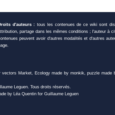
Droits d'auteurs :
tous les contenues de ce wiki sont di
ttribution, partage dans les mêmes conditions ; l'auteur à c
ontenues peuvent avoir d'autres modalités et d'autres aute
page.
vectors Market, Ecology made by monkik, puzzle made b
llaume Leguen. Tous droits réservés.
 Made by Léa Quentin for Guillaume Leguen